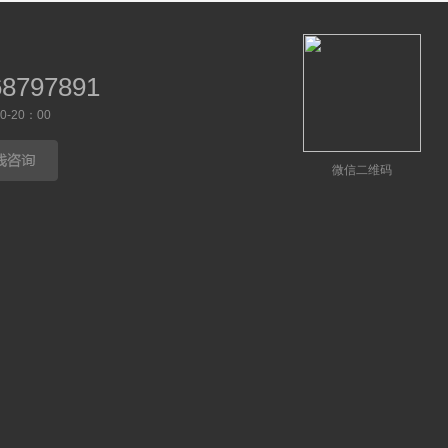
68797891
-20：00
微信二维码