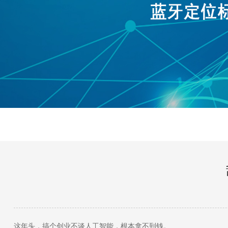
这年头，搞个创业不谈人工智能，根本拿不到钱。