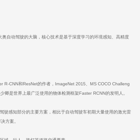
标是要大奥自动驾驶的大脑，核心技术是基于深度学习的环境感知、高精度
esNet的作者，ImageNet 2015、MS COCO Challeng
是世界上最广泛使用的物体检测框架Faster RCNN的发明人。
驾驶感知部分的主要方案，相比于自动驾驶车初期大量使用的激光雷
解决方案。
区域，行人，路灯等道路交通要素。