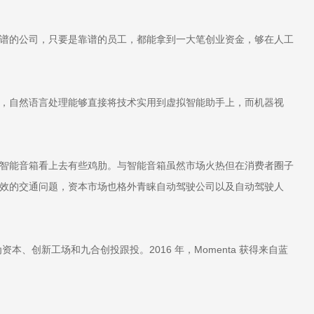
谱的公司，只要是靠谱的员工，都能拿到一大笔创业资金，够在人工
，自然语言处理能够直接将技术实用到虚拟智能助手上，而机器视
智能音箱看上去有些鸡肋。与智能音箱虽然市场火热但在消费者圈子
效的交通问题，资本市场也格外青睐自动驾驶公司以及自动驾驶人
资本、创新工场和九合创投跟投。2016 年，Momenta 获得来自蓝