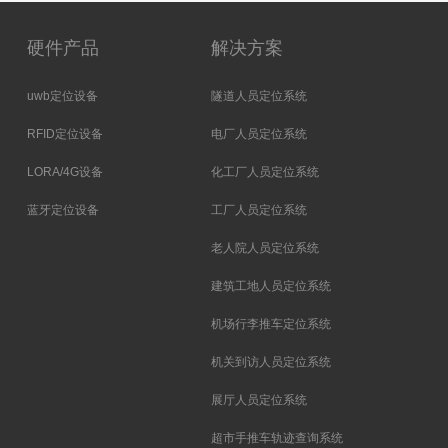
硬件产品
解决方案
uwb定位设备
隧道人员定位系统
RFID定位设备
电厂人员定位系统
LORA/4G设备
化工厂人员定位系统
蓝牙定位设备
工厂人员定位系统
老人院人员定位系统
建筑工地人员定位系统
机场行李推车定位系统
机关到访人员定位系统
展厅人员定位系统
超市手推车轨迹查询系统