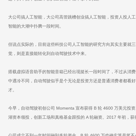
大公司搞人工智能，大公司高管跳槽创业搞人工智能，投资人投人工
智能的大潮中扑腾一段时间。
但说点实际的，目前这些科技公司人工智能的研究方向其实主要就三
觉，则是直接能转化到自动驾驶技术中来。
搭载虚拟语音助手的智能音箱已经出现挺长一段时间了，不过从消费
中遇冷不同，自动驾驶似乎是个无论是投资方还是普通消费者都看好
才。
今早，自动驾驶初创公司 Momenta 宣布获得 B 轮 4600 万
湖资本领投，创新工场和真格基金跟投的 A 轮融资。2017 年初，获得
公司成立不到一年时间融到多轮资金，B 轮 4600 万也确实算是