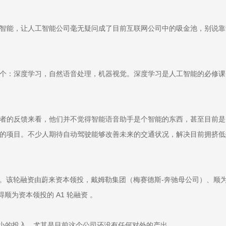
智能，让人工智能公司毫无疑问成了目前互联网公司中的吸金池，别说靠
个：深度学习，自然语音处理，机器视觉。深度学习是人工智能的必修课
者的反馈来看，他们并不觉得智能语音助手是个智能的东西，甚至目前是
的项目。不少人期待自动驾驶能够改善未来的交通状况，解决目前拥挤低
美元投资。该轮融资由蔚来资本领投，戴姆勒集团（梅赛德斯-奔驰母公司）、顺为
顺为资本领投的 A1 轮融资 。
笔不小的投入，尤其是目前这个公司还没有任何对外的产出。