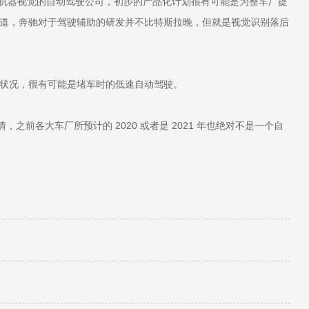
擅长机器视觉的自动驾驶公司，初步的产品化计划很有可能是为整车厂提
道，奔驰对于驾驶辅助的研发并不比特斯拉晚，但就是视觉识别落后
交通状况，很有可能是堵车时的低速自动驾驶。
前各大车厂所预计的 2020 或者是 2021 年也绝对不是一个自